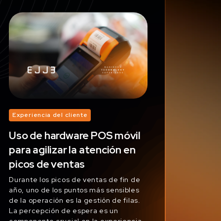
Experiencia del cliente
Uso de hardware POS móvil
para agilizar la atención en
picos de ventas
Durante los picos de ventas de fin de
año, uno de los puntos más sensibles
de la operación es la gestión de filas.
La percepción de espera es un
componente crucial en la experiencia