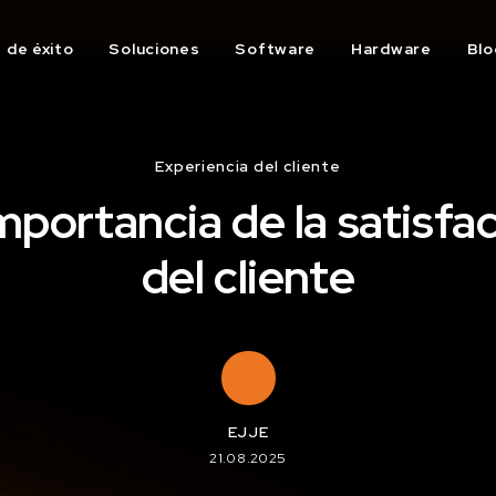
 de éxito
Soluciones
Software
Hardware
Blo
Experiencia del cliente
mportancia de la satisfa
del cliente
EJJE
21.08.2025