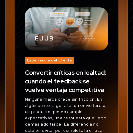
Experiencia del cliente
Convertir críticas en lealtad:
cuando el feedback se
vuelve ventaja competitiva
Ninguna marca crece sin fricción. En
algún punto, algo falla: un envío tardío,
un producto que no cumple
expectativas, una respuesta que llegó
demasiado tarde. La diferencia no
está en evitar por completo la crítica.