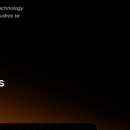
Technology
otros te
s