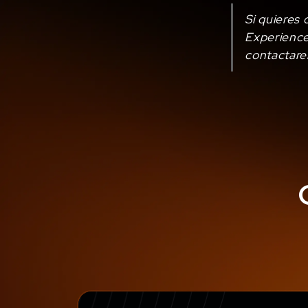
Si quieres
Experience
contactare