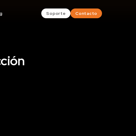
g
Soporte
Contacto
cción