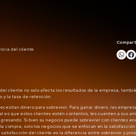
Comparte
ncia del cliente
 del cliente no solo afecta los resultados de la empresa, tambié
o y la tasa de retención.
cesitan dinero para sobrevivir. Para ganar dinero, las empres
eal es que estos clientes estén contentos, les cuenten a sus a
egresando. Si bien su negocio puede sobrevivir con clientes e
a compra, solo los negocios que se enfocan en la satisfacción 
satisfacción del cliente es la diferencia entre sobrevivir y pro