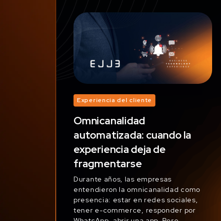
Experiencia del cliente
Omnicanalidad
automatizada: cuando la
experiencia deja de
fragmentarse
Durante años, las empresas
entendieron la omnicanalidad como
presencia: estar en redes sociales,
tener e-commerce, responder por
WhatsApp, abrir una app. Pero