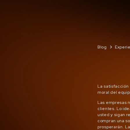
Blog
Experie
La satisfacción
moral del equip
Las empresas ne
clientes. Lo id
usted y sigan r
compran una sol
prosperarán. La 