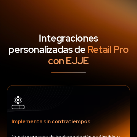
Integraciones
personalizadas de
Retail Pro
con EJJE
Implementa sin contratiempos
Nuestro proceso de implementación es
flexible y