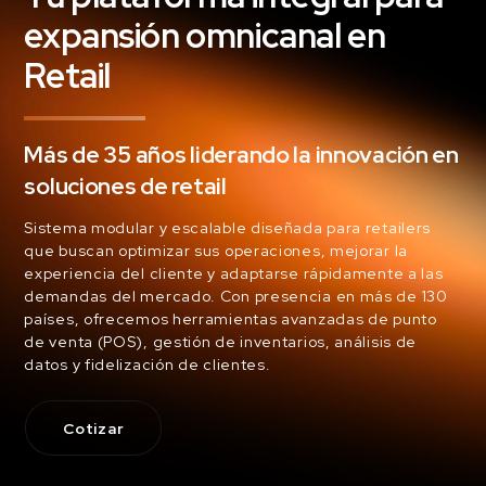
expansión omnicanal en
Retail
Más de 35 años liderando la innovación en
soluciones de retail
Sistema modular y escalable diseñada para retailers
que buscan optimizar sus operaciones, mejorar la
experiencia del cliente y adaptarse rápidamente a las
demandas del mercado. Con presencia en más de 130
países, ofrecemos herramientas avanzadas de punto
de venta (POS), gestión de inventarios, análisis de
datos y fidelización de clientes.
Cotizar