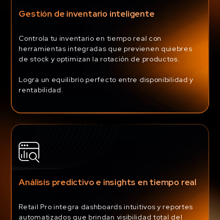
Gestión de inventario inteligente
Controla tu inventario en tiempo real con
herramientas integradas que previenen quiebres
de stock y optimizan la rotación de productos.
Logra un equilibrio perfecto entre disponibilidad y
rentabilidad.
Análisis predictivo e insights en tiempo real
Retail Pro integra dashboards intuitivos y reportes
automatizados que brindan visibilidad total del