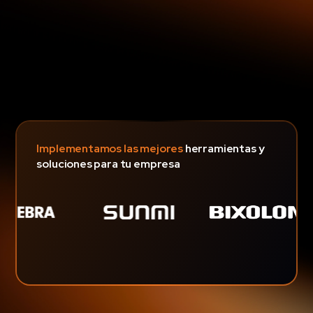
Slide 3 of 4.
Implementamos las mejores
herramientas y
soluciones para tu empresa