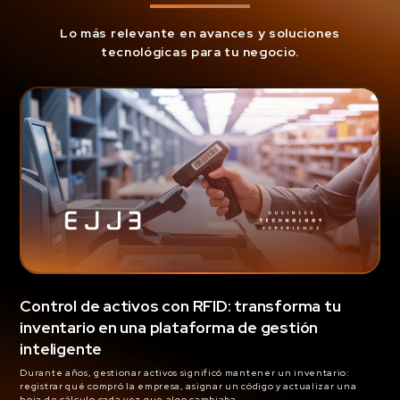
Lo más relevante en avances y soluciones
tecnológicas para tu negocio.
Control de activos con RFID: transforma tu
inventario en una plataforma de gestión
inteligente
Durante años, gestionar activos significó mantener un inventario:
registrar qué compró la empresa, asignar un código y actualizar una
hoja de cálculo cada vez que algo cambiaba.