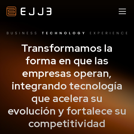
Transformamos la
forma en que las
empresas operan,
integrando tecnología
que acelera su
evolución y fortalece su
competitividad