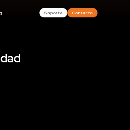
g
Soporte
Contacto
idad