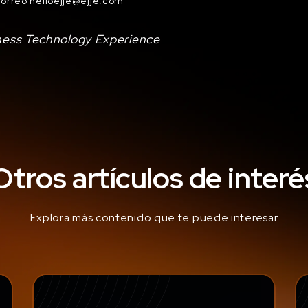
correo
helloejje@ejje.com
ness Technology Experience
Otros artículos de interé
Explora más contenido que te puede interesar