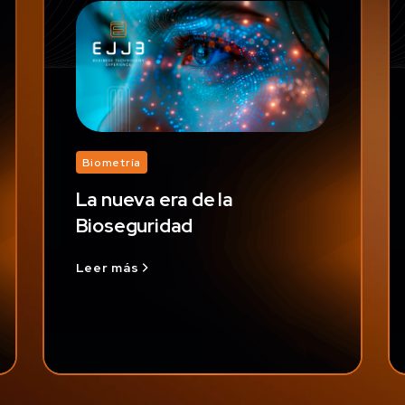
Biometría
La nueva era de la
Bioseguridad
Leer más