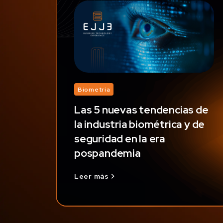
Biometría
Las 5 nuevas tendencias de
la industria biométrica y de
seguridad en la era
pospandemia
Leer más