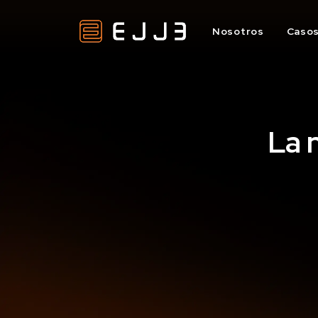
Nosotros
Casos
La 