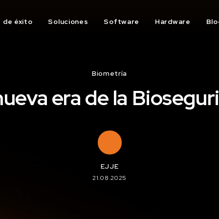
 de éxito
Soluciones
Software
Hardware
Blo
Biometría
nueva era de la Biosegur
EJJE
21.08.2025