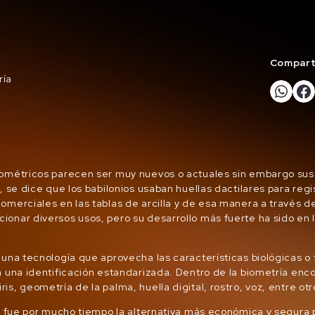
Comparte
ría
iométricos parecen ser muy nuevos o actuales sin embargo sus
, se dice que los babilonios usaban huellas dactilares para regi
omerciales en las tablas de arcilla y de esa manera a través de 
onar diversos usos, pero su desarrollo más fuerte ha sido en 
 una tecnología que aprovecha las características biológicas o f
a una identificación estandarizada. Dentro de la biometría en
is, geometría de la palma, huella digital, rostro, voz, entre ot
al fue por mucho tiempo la alternativa más económica y segura 