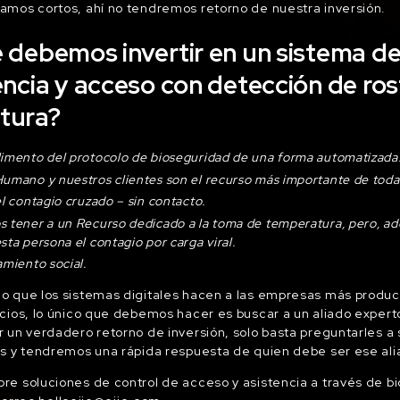
mos cortos, ahí no tendremos retorno de nuestra inversión.
 debemos invertir en un sistema de
encia y acceso con detección de ros
tura?
limento del protocolo de bioseguridad de una forma automatizada
Humano y nuestros clientes son el recurso más importante de tod
el contagio cruzado – sin contacto.
s tener a un Recurso dedicado a la toma de temperatura, pero, ad
sta persona el contagio por carga viral.
amiento social.
 que los sistemas digitales hacen a las empresas más producti
cios, lo único que debemos hacer es buscar a un aliado expert
 un verdadero retorno de inversión, solo basta preguntarles a
s y tendremos una rápida respuesta de quien debe ser ese ali
e soluciones de control de acceso y asistencia a través de b