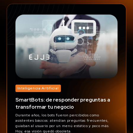
Inteligencia Artificial
SmartBots: de responder preguntas a
transformar tu negocio
Durante años, los bots fueron percibidos como
asistentes básicos: atendían preguntas frecuentes,
guiaban al usuario por un menú estático y poco más.
Hoy, esa visión quedó obsoleta.