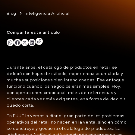
Blog
Inteligencia Artificial
Comparte este artículo
Durante años, el catálogo de productos en retail se
definió con hojas de cálculo, experiencia acumulada y
muchas suposiciones bien intencionadas. Ese enfoque
funcionó cuando los negocios eran más simples. Hoy,
con operaciones omnicanal, miles de referencias y
clientes cada vez más exigentes, esa forma de decidir
quedó corta.
En EJJE lo vemos a diario: gran parte de los problemas
operativos del retail no nacen en la venta, sino en cómo
se construye y gestiona el catálogo de productos. La
Inteligencia Artificial está cambiando ese proceso, no