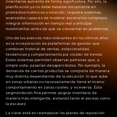
inventarios aumenta de forma significativa. Por ello, la
planificación ya no debe basarse únicamente en
promedios históricos o intuición: requiere sistemas
avanzados capaces de modelar escenarios complejos,
integrar información en tiempo real y anticipar
movimientos antes de que se conviertan en problemas.
Uno de los avances más relevantes en los últimos años
es la incorporación de plataformas de gestión que
combinan historial de ventas, estacionalidad,
tendencias y comportamiento por clúster de tienda.
Estos sistemas permiten observar patrones que, a
simple vista, pasarían desapercibidos. Por ejemplo, la
demanda de ciertos productos se comporta de manera
muy distinta dependiendo de la ubicación: lo que sube
en zonas urbanas no necesariamente tiene el mismo
comportamiento en zonas rurales, y viceversa. Esta
segmentación fina permite asignar inventario de
manera más inteligente, evitando tanto el exceso como
la escasez.
La clave está en reemplazar los planes de reposición