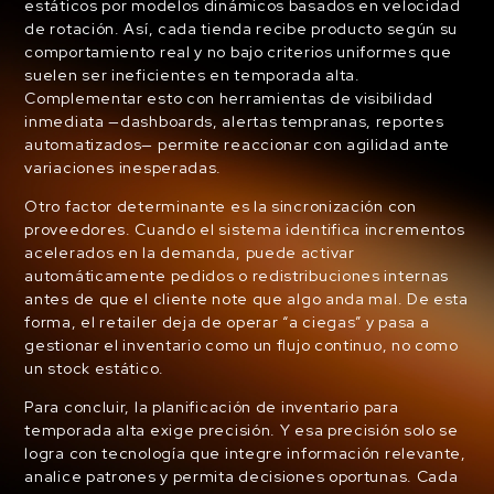
estáticos por modelos dinámicos basados en velocidad
de rotación. Así, cada tienda recibe producto según su
comportamiento real y no bajo criterios uniformes que
suelen ser ineficientes en temporada alta.
Complementar esto con herramientas de visibilidad
inmediata —dashboards, alertas tempranas, reportes
automatizados— permite reaccionar con agilidad ante
variaciones inesperadas.
Otro factor determinante es la sincronización con
proveedores. Cuando el sistema identifica incrementos
acelerados en la demanda, puede activar
automáticamente pedidos o redistribuciones internas
antes de que el cliente note que algo anda mal. De esta
forma, el retailer deja de operar “a ciegas” y pasa a
gestionar el inventario como un flujo continuo, no como
un stock estático.
Para concluir, la planificación de inventario para
temporada alta exige precisión. Y esa precisión solo se
logra con tecnología que integre información relevante,
analice patrones y permita decisiones oportunas. Cada