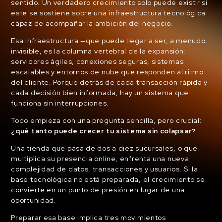
sentido. Un verdadero crecimiento solo puede existir si
este se sostiene sobre una infraestructura tecnológica
capaz de acompañar la ambición del negocio.
Esa infraestructura —que puede llegar a ser, a menudo,
invisible, es la columna vertebral de la expansión:
servidores ágiles, conexiones seguras, sistemas
escalables y entornos de nube que responden al ritmo
del cliente. Porque detrás de cada transacción rápida y
cada decisión bien informada, hay un sistema que
funciona sin interrupciones.
Todo empieza con una pregunta sencilla, pero crucial:
¿qué tanto puede crecer tu sistema sin colapsar?
Una tienda que pasa de dos a diez sucursales, o que
multiplica su presencia online, enfrenta una nueva
complejidad de datos, transacciones y usuarios. Si la
base tecnológica no está preparada, el crecimiento se
convierte en un punto de presión en lugar de una
oportunidad.
Preparar esa base implica tres movimientos