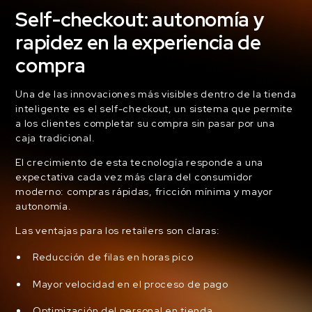
Self-checkout: autonomía y
rapidez en la experiencia de
compra
Una de las innovaciones más visibles dentro de la tienda
inteligente es el self-checkout, un sistema que permite
a los clientes completar su compra sin pasar por una
caja tradicional.
El crecimiento de esta tecnología responde a una
expectativa cada vez más clara del consumidor
moderno: compras rápidas, fricción mínima y mayor
autonomía.
Las ventajas para los retailers son claras:
Reducción de filas en horas pico
Mayor velocidad en el proceso de pago
Optimización del personal en tienda