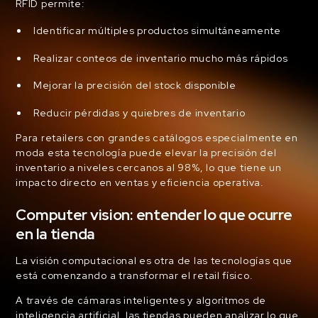
RFID permite:
Identificar múltiples productos simultáneamente
Realizar conteos de inventario mucho más rápidos
Mejorar la precisión del stock disponible
Reducir pérdidas y quiebres de inventario
Para retailers con grandes catálogos especialmente en
moda esta tecnología puede elevar la precisión del
inventario a niveles cercanos al 98%, lo que tiene un
impacto directo en ventas y eficiencia operativa.
Computer vision: entender lo que ocurre
en la tienda
La visión computacional es otra de las tecnologías que
está comenzando a transformar el retail físico.
A través de cámaras inteligentes y algoritmos de
inteligencia artificial, las tiendas pueden analizar lo que