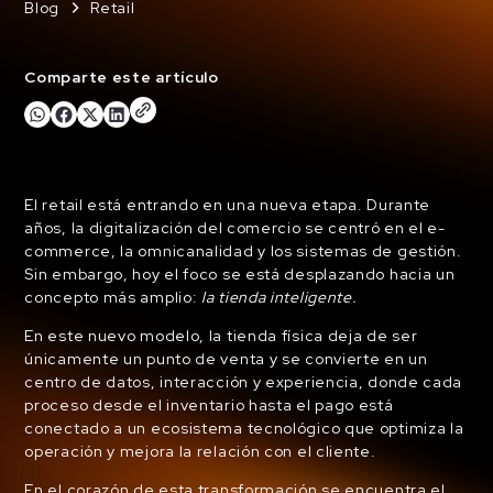
Blog
Retail
Comparte este artículo
El retail está entrando en una nueva etapa. Durante
años, la digitalización del comercio se centró en el e-
commerce, la omnicanalidad y los sistemas de gestión.
Sin embargo, hoy el foco se está desplazando hacia un
concepto más amplio:
la tienda inteligente.
En este nuevo modelo, la tienda física deja de ser
únicamente un punto de venta y se convierte en un
centro de datos, interacción y experiencia, donde cada
proceso desde el inventario hasta el pago está
conectado a un ecosistema tecnológico que optimiza la
operación y mejora la relación con el cliente.
En el corazón de esta transformación se encuentra el