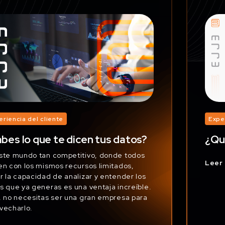
eriencia del cliente
Expe
bes lo que te dicen tus datos?
¿Qué
ste mundo tan competitivo, donde todos
Leer
en con los mismos recursos limitados,
r la capacidad de analizar y entender los
s que ya generas es una ventaja increíble.
, no necesitas ser una gran empresa para
vecharlo.