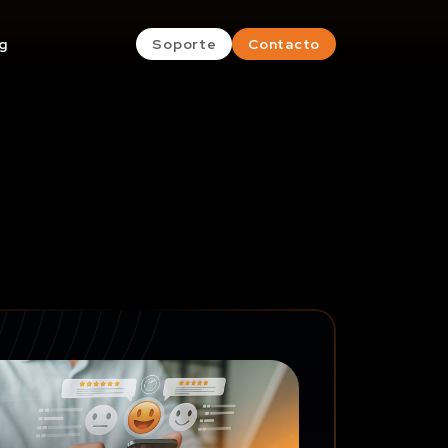
g
Soporte
Contacto