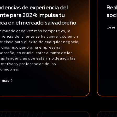
dencias de experiencia del
Rea
ente para 2024: Impulsa tu
soci
ca en el mercado salvadoreño
Leer
n mundo cada vez más competitivo, la
riencia del cliente se ha convertido en un
or clave para el éxito de cualquier negocio.
l dinámico panorama empresarial
adoreño, es crucial estar al tanto de las
mas tendencias que están moldeando las
ctativas y preferencias de los
umidores.
r más