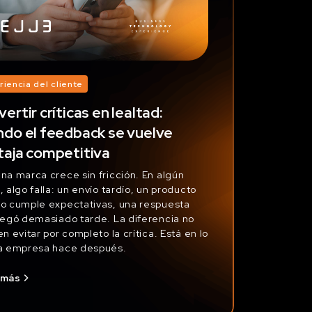
riencia del cliente
ertir críticas en lealtad:
ndo el feedback se vuelve
taja competitiva
na marca crece sin fricción. En algún
, algo falla: un envío tardío, un producto
o cumple expectativas, una respuesta
legó demasiado tarde. La diferencia no
en evitar por completo la crítica. Está en lo
a empresa hace después.
 más