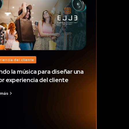
riencia del cliente
ndo la música para diseñar una
r experiencia del cliente
 más