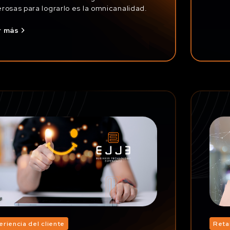
rosas para lograrlo es la omnicanalidad.
r más
eriencia del cliente
Retai