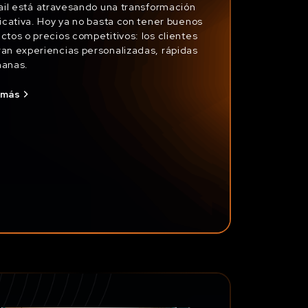
tail está atravesando una transformación
ficativa. Hoy ya no basta con tener buenos
ctos o precios competitivos: los clientes
an experiencias personalizadas, rápidas
manas.
 más