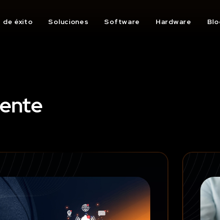
 de éxito
Soluciones
Software
Hardware
Blo
iente