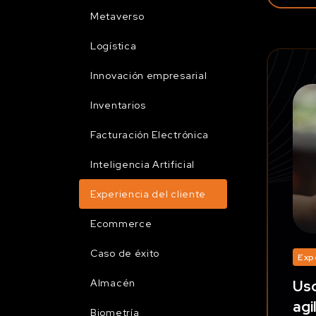
Metaverso
Logística
Innovación empresarial
Inventarios
Facturación Electrónica
Inteligencia Artificial
Experiencia del cliente
Ecommerce
Caso de éxito
Exp
Almacén
Uso
agi
Biometría